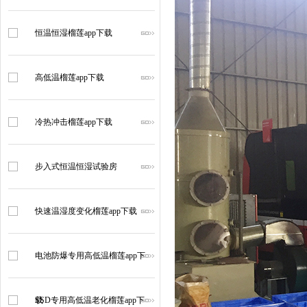
恒温恒湿榴莲app下载
高低温榴莲app下载
冷热冲击榴莲app下载
步入式恒温恒湿试验房
快速温湿度变化榴莲app下载
电池防爆专用高低温榴莲app下
载
SSD专用高低温老化榴莲app下