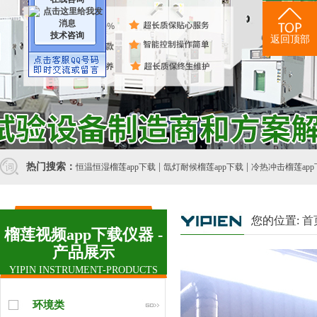
技术咨询
返回顶部
视频中心
热门搜索：
|
|
恒温恒湿榴莲app下载
氙灯耐候榴莲app下载
冷热冲击榴莲app
您的位置:
首
榴莲视频app下载仪器 -
产品展示
YIPIN INSTRUMENT-PRODUCTS
环境类