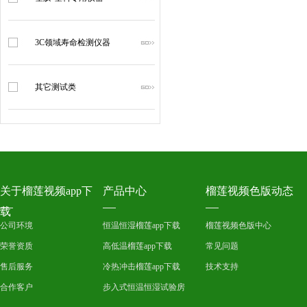
3C领域寿命检测仪器
其它测试类
关于榴莲视频app下
产品中心
榴莲视频色版动态
载
公司环境
恒温恒湿榴莲app下载
榴莲视频色版中心
荣誉资质
高低温榴莲app下载
常见问题
售后服务
冷热冲击榴莲app下载
技术支持
合作客户
步入式恒温恒湿试验房